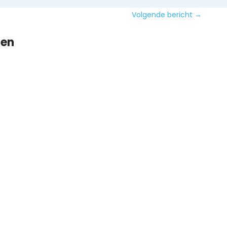
Volgende bericht
→
ten