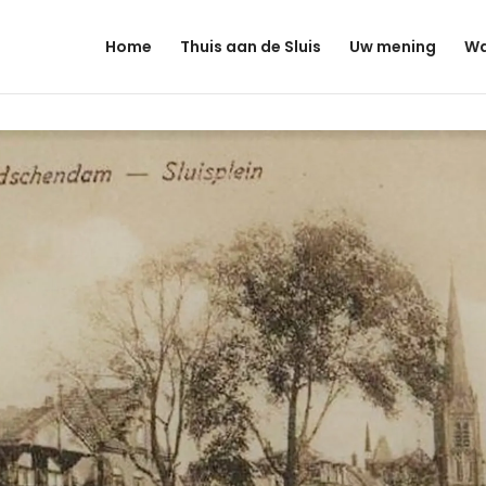
Home
Thuis aan de Sluis
Uw mening
Wa