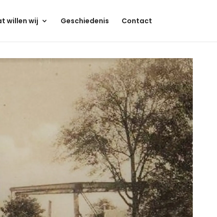
t willen wij
Geschiedenis
Contact