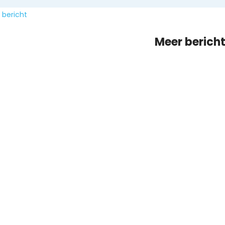
 bericht
Meer berich