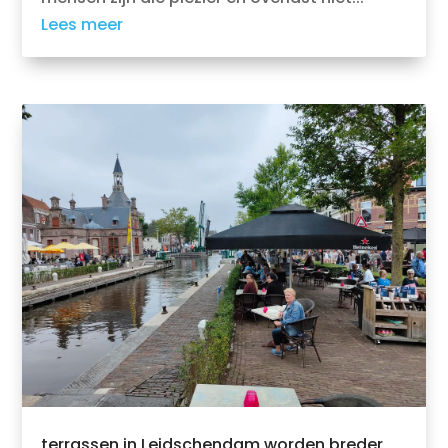
Lees meer
terrassen in Leidschendam worden breder