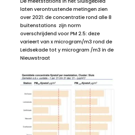
De meetstations in het Sluisgebied
laten verontrustende metingen zien
over 2021: de concentratie rond alle 8
buitenstations zijn norm
overschrijdend voor PM 2.5: deze
varieert van x microgram/m3 rond de
Leidsekade tot y microgram /m3 in de
Nieuwstraat