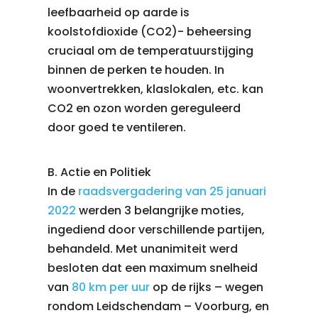
leefbaarheid op aarde is
koolstofdioxide (CO2)- beheersing
cruciaal om de temperatuurstijging
binnen de perken te houden. In
woonvertrekken, klaslokalen, etc. kan
CO2 en ozon worden gereguleerd
door goed te ventileren.
B. Actie en Politiek
In de
raadsvergadering van 25 januari
2022
werden 3 belangrijke moties,
ingediend door verschillende partijen,
behandeld. Met unanimiteit werd
besloten dat een maximum snelheid
van
80 km per uur
op de rijks – wegen
rondom Leidschendam – Voorburg, en