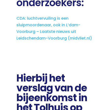
onderzoekers:
CDA: luchtvervuiling is een
sluipmoordenaar, ook in L’dam-
Voorburg – Laatste nieuws uit
Leidschendam-Voorburg (midvliet.nl)
Hierbij het
verslag van de
bijeenkomst in
het Tolhuis op