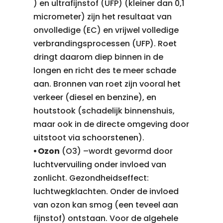
) en ultrafijnstof (UFP) (kleiner dan 0,1
micrometer) zijn het resultaat van
onvolledige (EC) en vrijwel volledige
verbrandingsprocessen (UFP). Roet
dringt daarom diep binnen in de
longen en richt des te meer schade
aan. Bronnen van roet zijn vooral het
verkeer (diesel en benzine), en
houtstook (schadelijk binnenshuis,
maar ook in de directe omgeving door
uitstoot via schoorstenen).
⦁ Ozon
(O3) –wordt gevormd door
luchtvervuiling onder invloed van
zonlicht. Gezondheidseffect:
luchtwegklachten. Onder de invloed
van ozon kan smog (een teveel aan
fijnstof) ontstaan. Voor de algehele