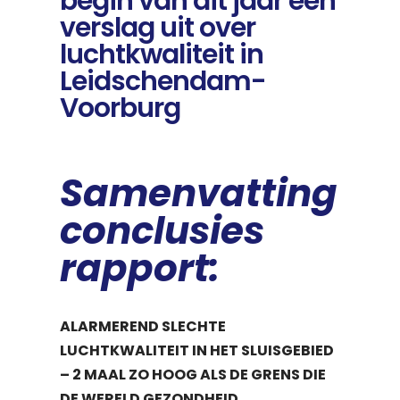
begin van dit jaar een
verslag uit over
luchtkwaliteit in
Leidschendam-
Voorburg
Samenvatting
conclusies
rapport:
ALARMEREND SLECHTE
LUCHTKWALITEIT IN HET SLUISGEBIED
– 2 MAAL ZO HOOG ALS DE GRENS DIE
DE WERELD GEZONDHEID