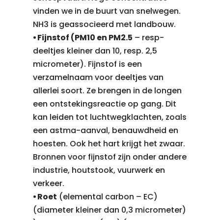
vinden we in de buurt van snelwegen.
NH3 is geassocieerd met landbouw.
⦁ Fijnstof (PM10 en PM2.5
– resp-
deeltjes kleiner dan 10, resp. 2,5
micrometer). Fijnstof is een
verzamelnaam voor deeltjes van
allerlei soort. Ze brengen in de longen
een ontstekingsreactie op gang. Dit
kan leiden tot luchtwegklachten, zoals
een astma-aanval, benauwdheid en
hoesten. Ook het hart krijgt het zwaar.
Bronnen voor fijnstof zijn onder andere
industrie, houtstook, vuurwerk en
verkeer.
⦁ Roet
(elemental carbon – EC)
(diameter kleiner dan 0,3 micrometer)