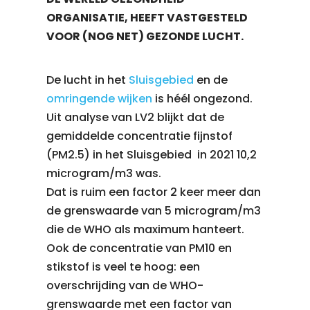
ORGANISATIE, HEEFT VASTGESTELD
VOOR (NOG NET) GEZONDE LUCHT.
De lucht in het
Sluisgebied
en de
omringende wijken
is héél ongezond.
Uit analyse van LV2 blijkt dat de
gemiddelde concentratie fijnstof
(PM2.5) in het Sluisgebied in 2021 10,2
microgram/m3 was.
Dat is ruim een factor 2 keer meer dan
de grenswaarde van 5 microgram/m3
die de WHO als maximum hanteert.
Ook de concentratie van PM10 en
stikstof is veel te hoog: een
overschrijding van de WHO-
grenswaarde met een factor van