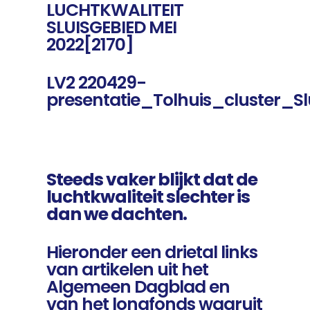
LUCHTKWALITEIT
SLUISGEBIED MEI
2022[2170]
LV2 220429-
presentatie_Tolhuis_cluster_Sl
Steeds vaker blijkt dat de
luchtkwaliteit slechter is
dan we dachten.
Hieronder een drietal links
van artikelen uit het
Algemeen Dagblad en
van het longfonds waaruit