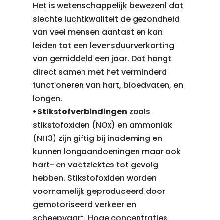
Het is wetenschappelijk bewezen1 dat
slechte luchtkwaliteit de gezondheid
van veel mensen aantast en kan
leiden tot een levensduurverkorting
van gemiddeld een jaar. Dat hangt
direct samen met het verminderd
functioneren van hart, bloedvaten, en
longen.
⦁ Stikstofverbindingen
zoals
stikstofoxiden (NOx) en ammoniak
(NH3) zijn giftig bij inademing en
kunnen longaandoeningen maar ook
hart- en vaatziektes tot gevolg
hebben. Stikstofoxiden worden
voornamelijk geproduceerd door
gemotoriseerd verkeer en
scheepvaart. Hoge concentraties