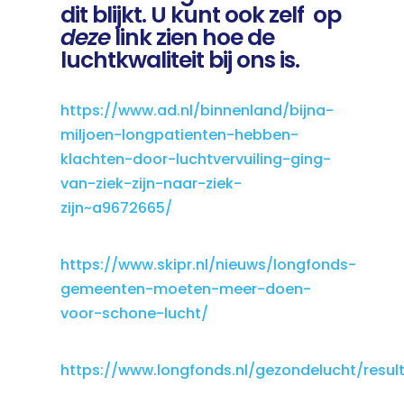
dit blijkt. U kunt ook zelf op
deze
link
zien hoe de
luchtkwaliteit bij ons is.
https://www.ad.nl/binnenland/bijna-
miljoen-longpatienten-hebben-
klachten-door-luchtvervuiling-ging-
van-ziek-zijn-naar-ziek-
zijn~a9672665/
https://www.skipr.nl/nieuws/longfonds-
gemeenten-moeten-meer-doen-
voor-schone-lucht/
https://www.longfonds.nl/gezondelucht/resul