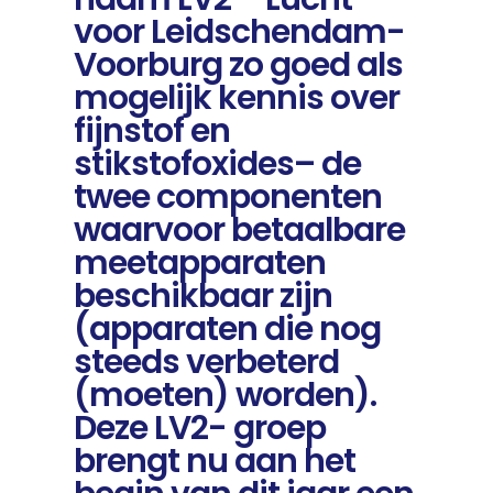
voor Leidschendam-
Voorburg zo goed als
mogelijk kennis over
fijnstof en
stikstofoxides– de
twee componenten
waarvoor betaalbare
meetapparaten
beschikbaar zijn
(apparaten die nog
steeds verbeterd
(moeten) worden).
Deze LV2- groep
brengt nu aan het