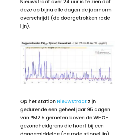
Nieuwstraat over 24 uur is te zien dat
deze op bijna alle dagen de jaarnorm
overschrijdt (de doorgetrokken rode
lijn).
Op het station
Nieuwstraat
zijn
gedurende een geheel jaar 95 dagen
van PM2.5 gemeten boven de WHO-
gezondheidgrens die hoort bij een
daggemiddelde (de rode stippellijn).