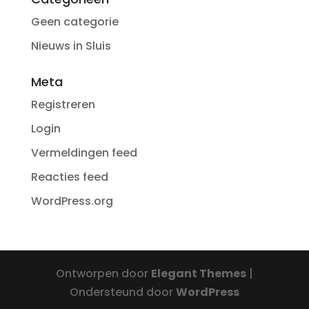
Geen categorie
Nieuws in Sluis
Meta
Registreren
Login
Vermeldingen feed
Reacties feed
WordPress.org
Ontworpen door
Elegant Themes
|
Ondersteund door
WordPress