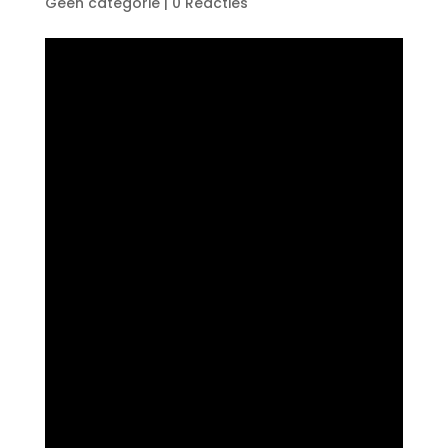
Geen categorie
|
0 Reacties