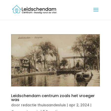
Leidschendam centrum zoals het vroeger
was
door
redactie thuisaandesluis
|
apr 2, 2024
|